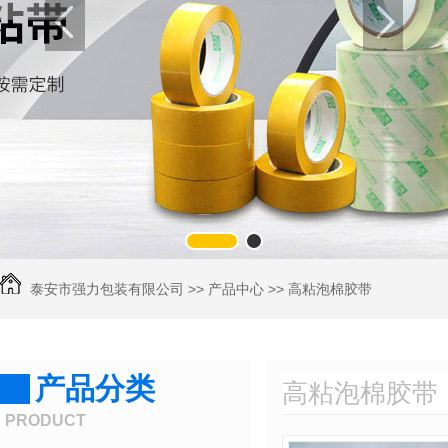
1
2
泰安市强力包装有限公司
>>
产品中心
>>
高粘泡棉胶带
产品分类
高粘泡棉胶带
PRODUCT